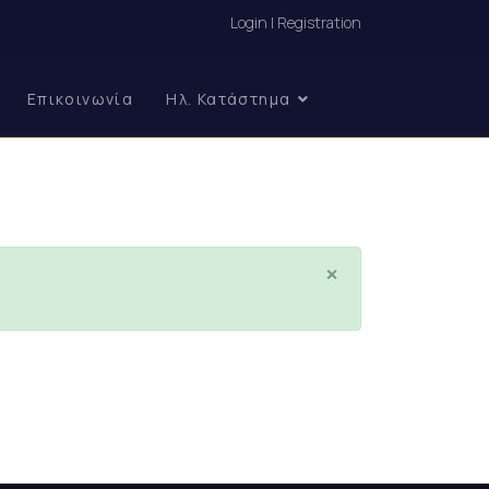
Login | Registration
Επικοινωνία
Ηλ. Κατάστημα
×