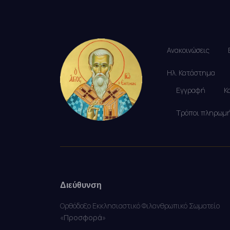
Ανακοινώσεις
Ηλ. Κατάστημα
Εγγραφή
Κ
Τρόποι πληρωμ
Διεύθυνση
Ορθόδοξο Εκκλησιαστικό Φιλανθρωπικό Σωματείο
«
Προσφορά
»