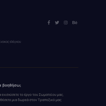
ίνακας ελέγχου
α βοηθήσω;
α ενισχύσετε το έργο του Σωματείου μας,
αθέσετε μια δωρεά στον Τραπεζικό μας