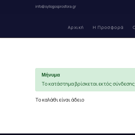
info@syllogosprosfora.gr
Αρχική
Η Προσφορά
Μήνυμα
Το κατάστημα βρίσκεται εκτός σύνδεση
Το καλάθι είναι άδειο